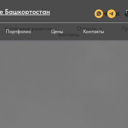
ке Башкортостан
П
Устойчивое развитие
Отрасли
Пр
Портфолио
Цены
Контакты
Контакты