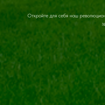
Откройте для себя наш революцион
з