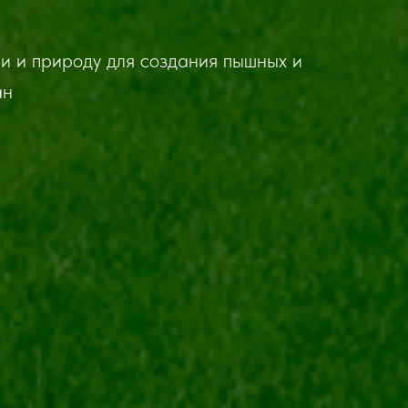
и и природу для создания пышных и
ан