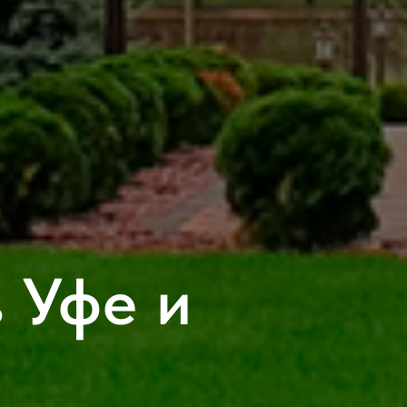
в Уфе и