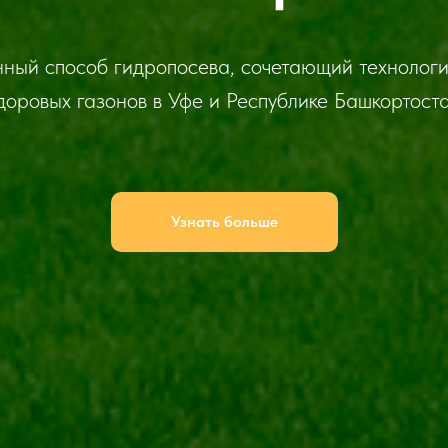
ный способ гидропосева, сочетающий технологи
доровых газонов в Уфе и Республике Башкортост
Узнать больше