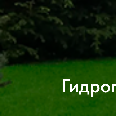
Гидроп