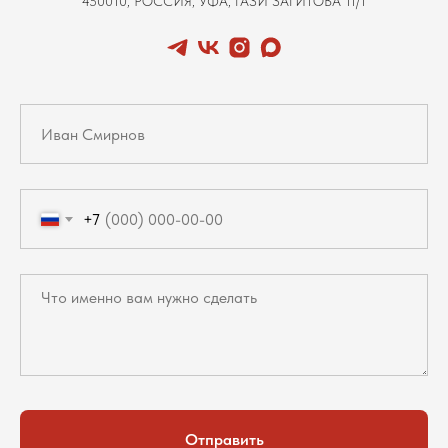
450010, РОССИЯ, УФА, ГАЗИ ЗАГИТОВА 11/1
+7
Отправить