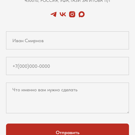
450010, РОССИЯ, УФА, ГАЗИ ЗАГИТОВА 11/1
Отправить