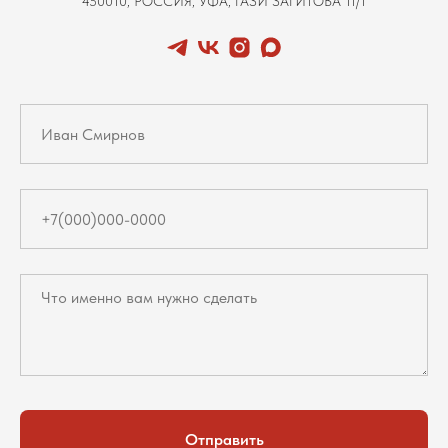
450010, РОССИЯ, УФА, ГАЗИ ЗАГИТОВА 11/1
Отправить