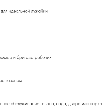
 для идеальной лужайки
риммер и бригада рабочих
за газоном
нное обслуживание газона, сада, двора или парка