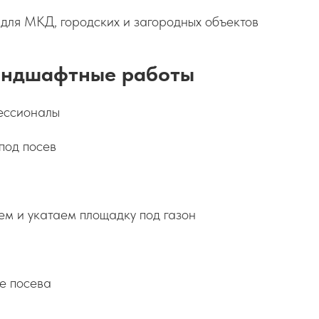
для МКД, городских и загородных объектов
андшафтные работы
ессионалы
под посев
м и укатаем площадку под газон
е посева