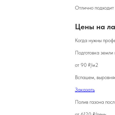
Отлично подходит 
Цены на л
Когда нужны проф
Подготовка земли 
от 90 ₽/м2
Вспашем, выровняе
Заказать
Полив газона посл
от 6120 ₽/день