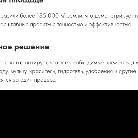
азили более 185 000 м² земли, что демонстрирует 
асштабные проекты с точностью и эффективностью.
ное решение
сева гарантирует, что все необходимые элементы для
ду, мульчу, краситель, гидрогель, удобрения и другие
тся за один процесс.