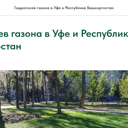
Гидропосев газона в Уфе и Республике Башкортостан
в газона в Уфе и Республи
стан