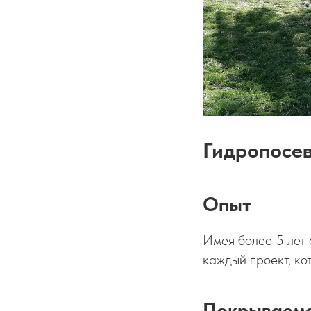
Гидропосев
Опыт
Имея более 5 лет 
каждый проект, ко
Покрываема