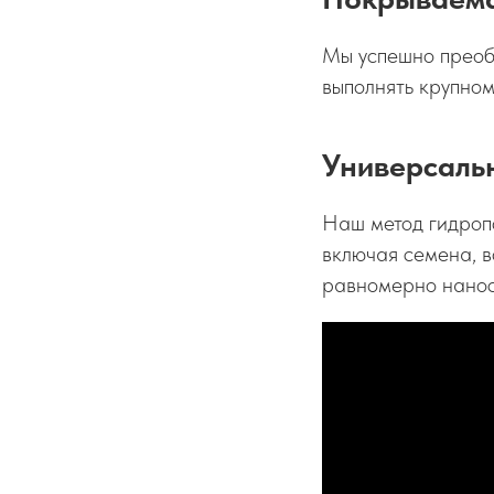
Мы успешно преобр
выполнять крупном
Универсаль
Наш метод гидропо
включая семена, во
равномерно нанося