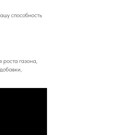
нашу способность
 роста газона,
 добавки,