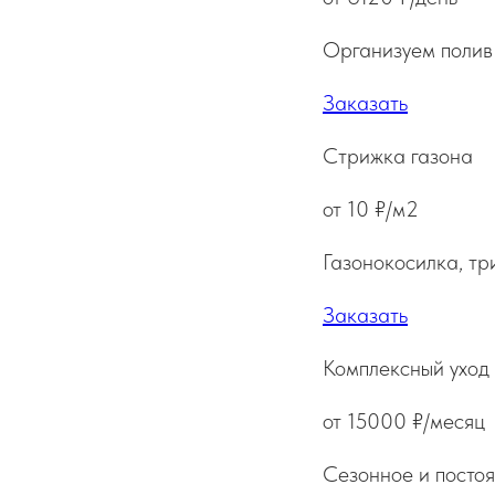
Организуем полив
Заказать
Стрижка газона
от 10 ₽/м2
Газонокосилка, т
Заказать
Комплексный уход 
от 15000 ₽/месяц
Сезонное и постоя