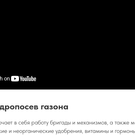
дропосев газона
ючает в себя работу бригады и механизмов, а также 
кие и неорганические удобрения, витамины и гормоны