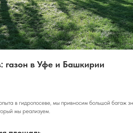
: газон в Уфе и Башкирии
опыта в гидропосеве, мы привносим большой багаж зн
торый мы реализуем.
я площадь