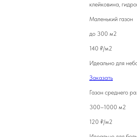
клейковина, гидро
Маленький газон
до 300 м2
140 ₽/м2
Идеально для неб
Заказать
Газон среднего р
300–1000 м2
120 ₽/м2
Идеально для боль