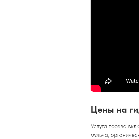
Цены на ги
Услуга посева вкл
мульча, органичес